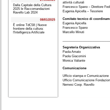
attività culturali
Dalla Capitale della Cultura
Francesco Spano – Direttore Fed
2025 le Raccomandazioni
Eugenia Apicella – Tesoriere
Ravello Lab 2024
Comitato tecnico di coordinam
08/01/2025
Eugenia Apicella
È online TdC58 | Nuove
Francesco Spano
frontiere della cultura:
Marcello Minuti
l'Intelligenza Artificiale
___________________________
Segreteria Organizzativa
Paola Amato
Paola Giacomini
Monica Valiante
Comunicazione
Ufficio stampa e Comunicazione 
Ufficio Comunicazione Fondazione 
Nemesi Coop. Ravello