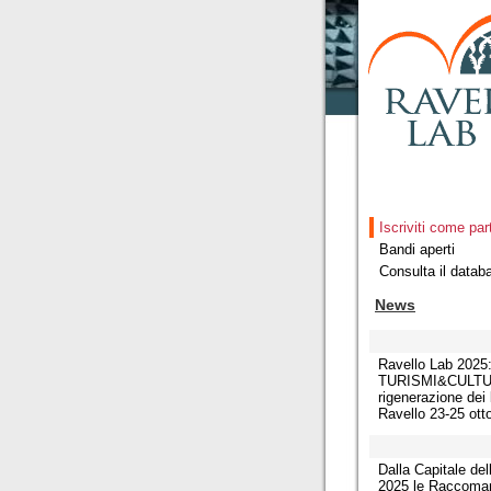
Iscriviti come par
Bandi aperti
Consulta il datab
News
Ravello Lab 2025
TURISMI&CULTUR
rigenerazione dei 
Ravello 23-25 ott
Dalla Capitale del
2025 le Raccoma