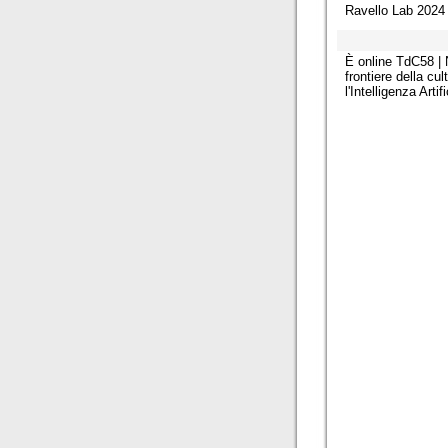
Ravello Lab 2024
È online TdC58 |
frontiere della cul
l'Intelligenza Artif